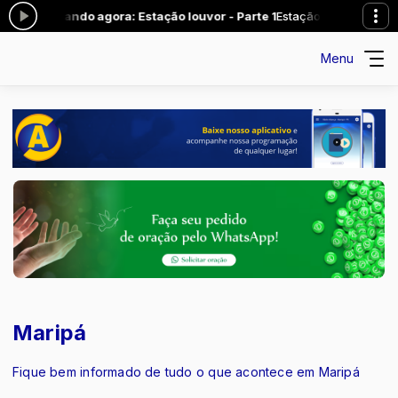
11:00 -
Tocando agora: Estação louvor - Parte 1
Estação Louvor com Iva
Menu
Maripá
Fique bem informado de tudo o que acontece em Maripá