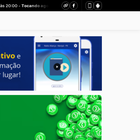
0:00 -
Tocando agora: Louvor sertanejo - Parte 5