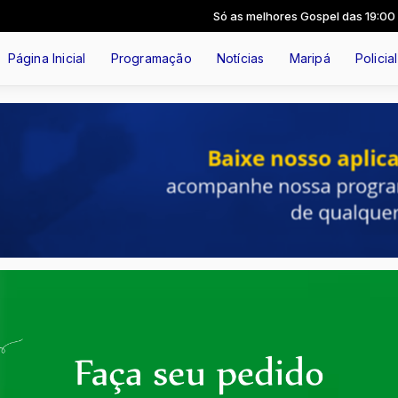
Só as melhores Gospel das 19:00 às 2
Página Inicial
Programação
Notícias
Maripá
Policial