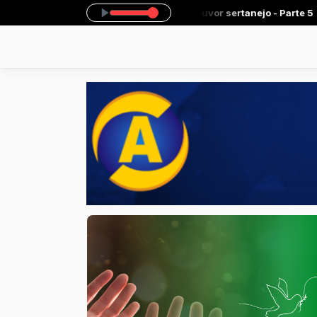
das 19:00 às 20:00 -
Tocando agora: Louvor sertanejo - Parte 5